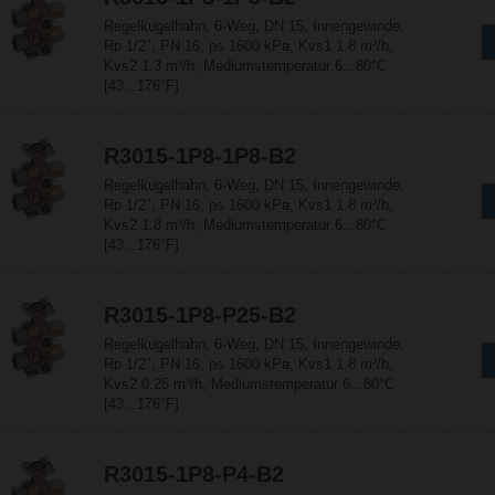
Regelkugelhahn, 6-Weg, DN 15, Innengewinde,
Rp 1/2", PN 16, ps 1600 kPa, Kvs1 1.8 m³/h,
Kvs2 1.3 m³/h, Mediumstemperatur 6...80°C
[43...176°F]
R3015-1P8-1P8-B2
Regelkugelhahn, 6-Weg, DN 15, Innengewinde,
Rp 1/2", PN 16, ps 1600 kPa, Kvs1 1.8 m³/h,
Kvs2 1.8 m³/h, Mediumstemperatur 6...80°C
[43...176°F]
R3015-1P8-P25-B2
Regelkugelhahn, 6-Weg, DN 15, Innengewinde,
Rp 1/2", PN 16, ps 1600 kPa, Kvs1 1.8 m³/h,
Kvs2 0.25 m³/h, Mediumstemperatur 6...80°C
[43...176°F]
R3015-1P8-P4-B2