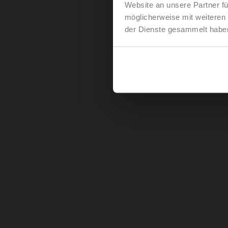
Website an unsere Partner fü
möglicherweise mit weiteren
der Dienste gesammelt habe