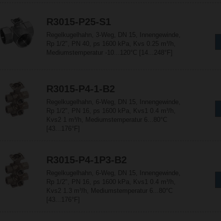
R3015-P25-S1
Regelkugelhahn, 3-Weg, DN 15, Innengewinde,
Rp 1/2", PN 40, ps 1600 kPa, Kvs 0.25 m³/h,
Mediumstemperatur -10...120°C [14...248°F]
R3015-P4-1-B2
Regelkugelhahn, 6-Weg, DN 15, Innengewinde,
Rp 1/2", PN 16, ps 1600 kPa, Kvs1 0.4 m³/h,
Kvs2 1 m³/h, Mediumstemperatur 6...80°C
[43...176°F]
R3015-P4-1P3-B2
Regelkugelhahn, 6-Weg, DN 15, Innengewinde,
Rp 1/2", PN 16, ps 1600 kPa, Kvs1 0.4 m³/h,
Kvs2 1.3 m³/h, Mediumstemperatur 6...80°C
[43...176°F]