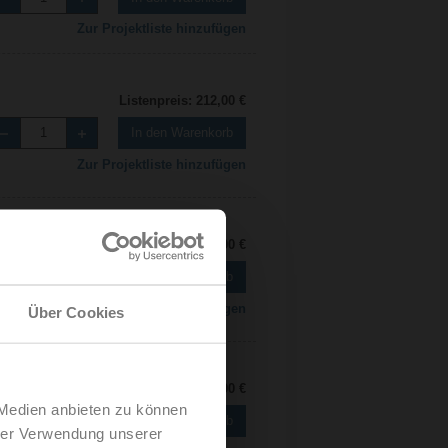
Zur Projektliste hinzufügen
Listenpreis: 212,00 €
In den Warenkorb
Zur Projektliste hinzufügen
Listenpreis: 212,00 €
In den Warenkorb
Zur Projektliste hinzufügen
Über Cookies
Listenpreis: 212,00 €
 Medien anbieten zu können
In den Warenkorb
hrer Verwendung unserer