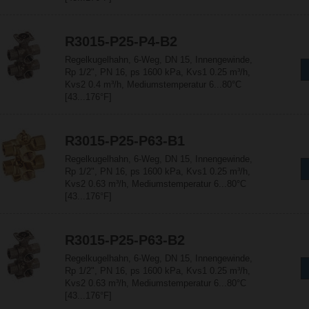
R3015-P25-P4-B2
Regelkugelhahn, 6-Weg, DN 15, Innengewinde,
Rp 1/2", PN 16, ps 1600 kPa, Kvs1 0.25 m³/h,
Kvs2 0.4 m³/h, Mediumstemperatur 6...80°C
[43...176°F]
R3015-P25-P63-B1
Regelkugelhahn, 6-Weg, DN 15, Innengewinde,
Rp 1/2", PN 16, ps 1600 kPa, Kvs1 0.25 m³/h,
Kvs2 0.63 m³/h, Mediumstemperatur 6...80°C
[43...176°F]
R3015-P25-P63-B2
Regelkugelhahn, 6-Weg, DN 15, Innengewinde,
Rp 1/2", PN 16, ps 1600 kPa, Kvs1 0.25 m³/h,
Kvs2 0.63 m³/h, Mediumstemperatur 6...80°C
[43...176°F]