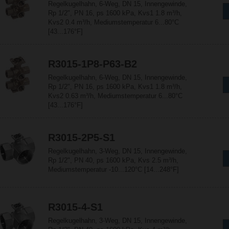
Regelkugelhahn, 6-Weg, DN 15, Innengewinde,
Rp 1/2", PN 16, ps 1600 kPa, Kvs1 1.8 m³/h,
Kvs2 0.4 m³/h, Mediumstemperatur 6...80°C
[43...176°F]
R3015-1P8-P63-B2
Regelkugelhahn, 6-Weg, DN 15, Innengewinde,
Rp 1/2", PN 16, ps 1600 kPa, Kvs1 1.8 m³/h,
Kvs2 0.63 m³/h, Mediumstemperatur 6...80°C
[43...176°F]
R3015-2P5-S1
Regelkugelhahn, 3-Weg, DN 15, Innengewinde,
Rp 1/2", PN 40, ps 1600 kPa, Kvs 2.5 m³/h,
Mediumstemperatur -10...120°C [14...248°F]
R3015-4-S1
Regelkugelhahn, 3-Weg, DN 15, Innengewinde,