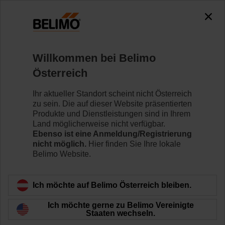
0
0
Home
Sensoren/Zähler
Zubehör
Willkommen bei Belimo
A-22PEM-A03
Österreich
Ihr aktueller Standort scheint nicht Österreich
zu sein. Die auf dieser Website präsentierten
Produkte und Dienstleistungen sind in Ihrem
Land möglicherweise nicht verfügbar.
Zurück zur Produktkategorie
Ebenso ist eine Anmeldung/Registrierung
nicht möglich.
Hier finden Sie Ihre lokale
Belimo Website.
Ich möchte auf Belimo Österreich bleiben.
Ich möchte gerne zu Belimo Vereinigte
Staaten wechseln.