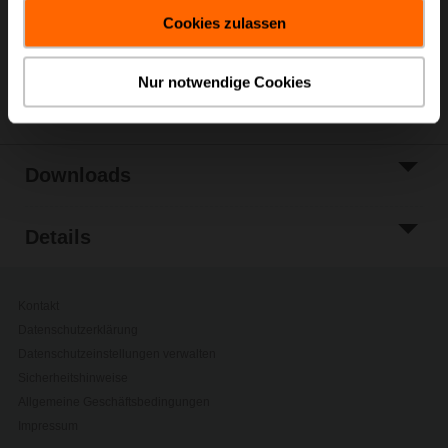
gesammelt haben.
Zur Projektliste
Cookies zulassen
hinzufügen
Teilen
Nur notwendige Cookies
Downloads
Details
Kontakt
Datenschutzerklärung
Datenschutzeinstellungen verwalten
Sicherheitshinweise
Allgemeine Geschäftsbedingungen
Impressum