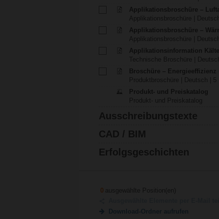
Applikationsbroschüre – Luft
Applikationsbroschüre | Deutsch
Applikationsbroschüre – Wä
Applikationsbroschüre | Deutsch
Applikationsinformation Käl
Technische Broschüre | Deutsch
Broschüre – Energieeffizien
Produktbroschüre | Deutsch | 5
Produkt- und Preiskatalog
Produkt- und Preiskatalog
Ausschreibungstexte
CAD / BIM
Erfolgsgeschichten
0
ausgewählte Position(en)
Ausgewählte Elemente per E-Mail te
Download-Ordner aufrufen