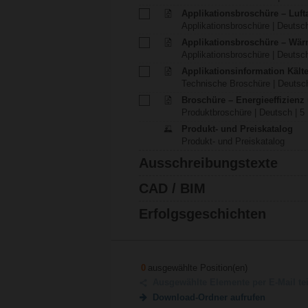
Applikationsbroschüre – Luft
Applikationsbroschüre | Deutsch
Applikationsbroschüre – Wä
Applikationsbroschüre | Deutsch
Applikationsinformation Käl
Technische Broschüre | Deutsch
Broschüre – Energieeffizien
Produktbroschüre | Deutsch | 5
Produkt- und Preiskatalog
Produkt- und Preiskatalog
Ausschreibungstexte
CAD / BIM
Erfolgsgeschichten
0
ausgewählte Position(en)
Ausgewählte Elemente per E-Mail te
Download-Ordner aufrufen