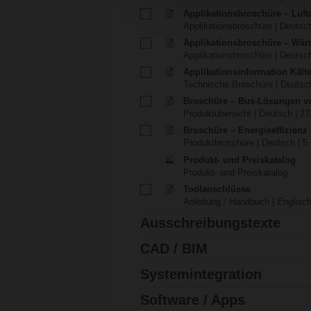
Applikationsbroschüre – Luft
Applikationsbroschüre | Deutsch
Applikationsbroschüre – Wä
Applikationsbroschüre | Deutsch
Applikationsinformation Käl
Technische Broschüre | Deutsch
Broschüre – Bus-Lösungen v
Produktübersicht | Deutsch | 27
Broschüre – Energieeffizien
Produktbroschüre | Deutsch | 5
Produkt- und Preiskatalog
Produkt- und Preiskatalog
Toolanschlüsse
Anleitung / Handbuch | Englisch
Ausschreibungstexte
CAD / BIM
Systemintegration
Software / Apps