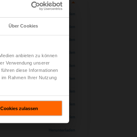
Herunterladen
Über Cookies
Herunterladen
Herunterladen
Herunterladen
 Medien anbieten zu können
hrer Verwendung unserer
 H7..S / H7..X..S..
Herunterladen
 führen diese Informationen
ie im Rahmen Ihrer Nutzung
Herunterladen
Herunterladen
Herunterladen
Cookies zulassen
Herunterladen
Herunterladen