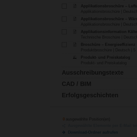
Applikationsbroschüre – Luft
Applikationsbroschüre | Deutsch
Applikationsbroschüre – Wä
Applikationsbroschüre | Deutsch
Applikationsinformation Käl
Technische Broschüre | Deutsch
Broschüre – Energieeffizien
Produktbroschüre | Deutsch | 5
Produkt- und Preiskatalog
Produkt- und Preiskatalog
Ausschreibungstexte
CAD / BIM
Erfolgsgeschichten
0
ausgewählte Position(en)
Ausgewählte Elemente per E-Mail te
Download-Ordner aufrufen