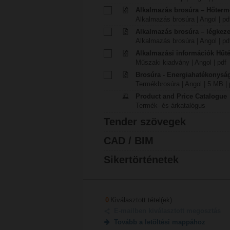
Alkalmazás brosúra – Hőterm
Alkalmazás brosúra | Angol | pd
Alkalmazás brosúra – légkez
Alkalmazás brosúra | Angol | pd
Alkalmazási információk Hűt
Műszaki kiadvány | Angol | pdf
Brosúra - Energiahatékonyság
Termékbrosúra | Angol | 5 MB | 
Product and Price Catalogue
Termék- és árkatalógus
Tender szövegek
CAD / BIM
Sikertörténetek
0
Kiválasztott tétel(ek)
E-mailben kiválasztott megosztás
Tovább a letöltési mappához