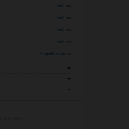
Letöltés
Letöltés
Letöltés
Letöltés
Megtekintés most
tési mappához