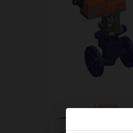
Letöltések