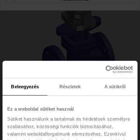
Beleegyezés
Részletek
A sütikről
H6015X2P5-
Ez a weboldal sütiket használ
Sütiket használunk a tartalmak és hirdetések személyre
S2/SV24A-MP-TPC
szabásához, közösségi funkciók biztosításához,
valamint weboldalforgalmunk elemzéséhez. Ezenkívül
Szabályozószelep, 2 járatú, DN 15, Karimás, PN 25, ps