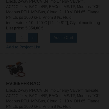
Electr. 2-way PI-CCV Belimo Energy Valve™,
AC/DC 24 V, BACnet/IP, BACnet MS/TP, Modbus TCP,
Modbus RTU, MP-Bus, Cloud, 2...10 V, DN 65, Flange,
PN 16, ps 1600 kPa, Vnom 8 l/s, Fluid
temperature -10...120°C [14...248°F], Glycol monitoring
List price: 5.354,00 €
Add to Cart
Add to Project List
EV065F+KBAC
Electr. 2-way PI-CCV Belimo Energy Valve™ fail-safe,
AC/DC 24 V, BACnet/IP, BACnet MS/TP, Modbus TCP,
Modbus RTU, MP-Bus, Cloud, 2...10 V, DN 65, Flange,
PN 16, ps 1600 kPa, Vnom 8 l/s, Fluid