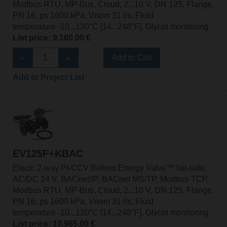
Modbus RTU, MP-Bus, Cloud, 2...10 V, DN 125, Flange,
PN 16, ps 1600 kPa, Vnom 31 l/s, Fluid
temperature -10...120°C [14...248°F], Glycol monitoring
List price: 9.160,00 €
Add to Cart
Add to Project List
EV125F+KBAC
Electr. 2-way PI-CCV Belimo Energy Valve™ fail-safe,
AC/DC 24 V, BACnet/IP, BACnet MS/TP, Modbus TCP,
Modbus RTU, MP-Bus, Cloud, 2...10 V, DN 125, Flange,
PN 16, ps 1600 kPa, Vnom 31 l/s, Fluid
temperature -10...120°C [14...248°F], Glycol monitoring
List price: 10.965,00 €