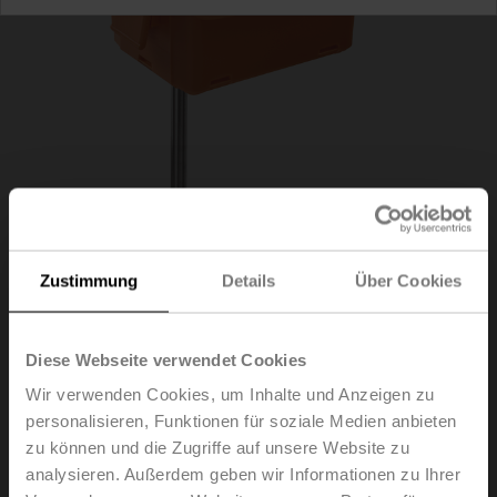
Zustimmung
Details
Über Cookies
Diese Webseite verwendet Cookies
22DT-12T
Wir verwenden Cookies, um Inhalte und Anzeigen zu
personalisieren, Funktionen für soziale Medien anbieten
Kanal-/Tauchsensor Temperatur aktiv, 0...5 V, 0...10 V,
zu können und die Zugriffe auf unsere Website zu
Sondenlänge 450 mm, Sondendurchmesser 6 mm
analysieren. Außerdem geben wir Informationen zu Ihrer