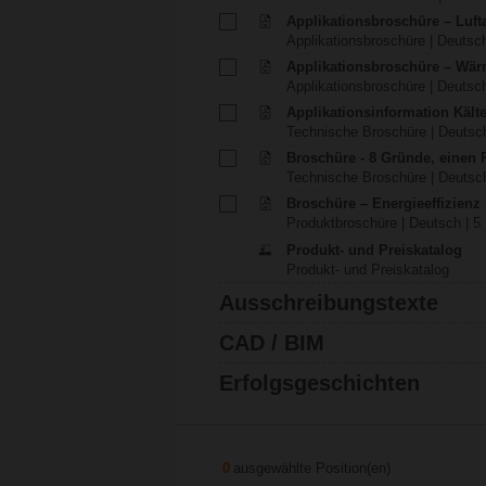
Applikationsbroschüre – Luft
Applikationsbroschüre | Deutsch
Applikationsbroschüre – Wä
Applikationsbroschüre | Deutsch
Applikationsinformation Käl
Technische Broschüre | Deutsch
Broschüre - 8 Gründe, einen
Technische Broschüre | Deutsch
Broschüre – Energieeffizien
Produktbroschüre | Deutsch | 5
Produkt- und Preiskatalog
Produkt- und Preiskatalog
Ausschreibungstexte
CAD / BIM
Erfolgsgeschichten
0
ausgewählte Position(en)