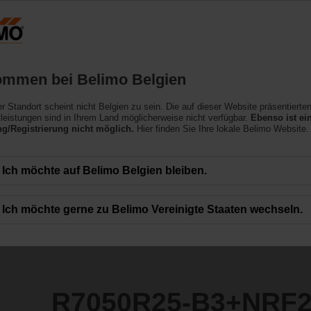
Belgien
NL
Produkte
Support
Über uns
ommen bei Belimo Belgien
ler Standort scheint nicht Belgien zu sein. Die auf dieser Website präsentierte
3+NRF24A-S2
leistungen sind in Ihrem Land möglicherweise nicht verfügbar.
Ebenso ist ei
/Registrierung nicht möglich.
Hier finden Sie Ihre lokale Belimo Website.
Ich möchte auf Belimo Belgien bleiben.
Ich möchte gerne zu Belimo Vereinigte Staaten wechseln.
R7050R25-B3+NRF2