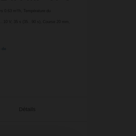
vs 0.63 m³/h, Température du
.10 V, 35 s (35...90 s), Course 20 mm,
e de
Détails