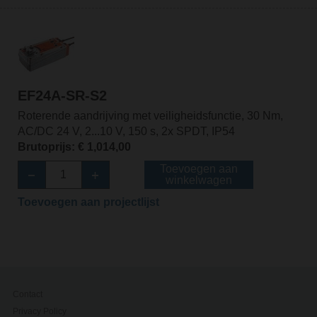
EF24A-SR-S2
Roterende aandrijving met veiligheidsfunctie, 30 Nm,
AC/DC 24 V, 2...10 V, 150 s, 2x SPDT, IP54
Brutoprijs: € 1,014,00
Toevoegen aan
winkelwagen
Toevoegen aan projectlijst
Contact
Privacy Policy