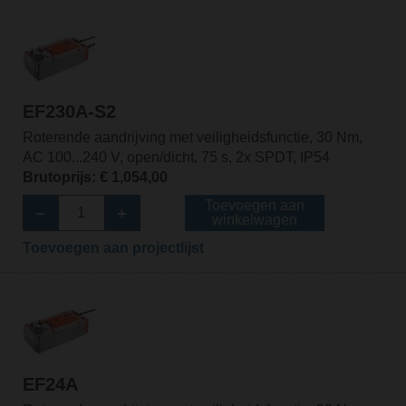
EF230A-S2
Roterende aandrijving met veiligheidsfunctie, 30 Nm,
AC 100...240 V, open/dicht, 75 s, 2x SPDT, IP54
Brutoprijs: € 1,054,00
Toevoegen aan
winkelwagen
Toevoegen aan projectlijst
EF24A