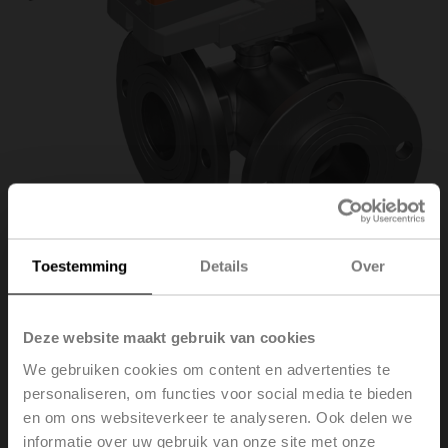
Toestemming
Details
Over
R7050R25-
Deze website maakt gebruik van cookies
We gebruiken cookies om content en advertenties te
B3+NR24A-MOD
personaliseren, om functies voor social media te bieden
en om ons websiteverkeer te analyseren. Ook delen we
informatie over uw gebruik van onze site met onze
Regelkogelkraan, 3-weg, DN 50, Flens, PN 6, ps