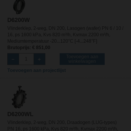
D6200W
Vlinderklep, 2-weg, DN 200, Lasogen (wafer) PN 6 / 10 /
16, ps 1600 kPa, Kvs 820 m³/h, Kvmax 2200 m³/h,
Mediumtemperatuur -20...120°C [-4...248°F]
Brutoprijs: € 851,00
Toevoegen aan
winkelwagen
Toevoegen aan projectlijst
D6200WL
Vlinderklep, 2-weg, DN 200, Draadogen (LUG-types)
PN 16, ps 1600 kPa, Kvs 820 m³/h, Kvmax 2200 m³/h,