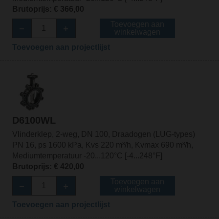
Brutoprijs: € 366,00
Toevoegen aan
winkelwagen
Toevoegen aan projectlijst
D6100WL
Vlinderklep, 2-weg, DN 100, Draadogen (LUG-types)
PN 16, ps 1600 kPa, Kvs 220 m³/h, Kvmax 690 m³/h,
Mediumtemperatuur -20...120°C [-4...248°F]
Brutoprijs: € 420,00
Toevoegen aan
winkelwagen
Toevoegen aan projectlijst