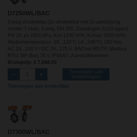
D7250WL/BAC
3-weg vlinderklep (2x vlinderklep met 2x aandrijving
zonder T-stuk), 3-weg, DN 250, Draadogen (LUG-types)
PN 16, ps 1600 kPa, Kvs 1200 m³/h, Kvmax 3000 m³/h,
Mediumtemperatuur -20...120°C [-4...248°F], 160 Nm,
AC 24...240 V / DC 24...125 V, BACnet MS/TP, Modbus
RTU, MP-Bus, 35 s, IP66/67, Aansluitklemmen
Brutoprijs: € 7,688,00
Toevoegen aan
winkelwagen
Toevoegen aan projectlijst
D7300WL/BAC