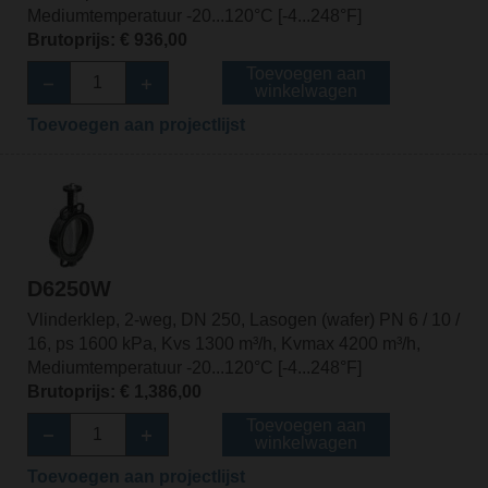
Mediumtemperatuur -20...120°C [-4...248°F]
Brutoprijs: € 936,00
Toevoegen aan
winkelwagen
Toevoegen aan projectlijst
D6250W
Vlinderklep, 2-weg, DN 250, Lasogen (wafer) PN 6 / 10 /
16, ps 1600 kPa, Kvs 1300 m³/h, Kvmax 4200 m³/h,
Mediumtemperatuur -20...120°C [-4...248°F]
Brutoprijs: € 1,386,00
Toevoegen aan
winkelwagen
Toevoegen aan projectlijst