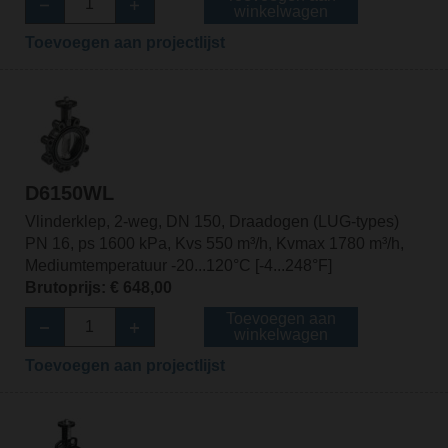
winkelwagen
Toevoegen aan projectlijst
D6150WL
Vlinderklep, 2-weg, DN 150, Draadogen (LUG-types)
PN 16, ps 1600 kPa, Kvs 550 m³/h, Kvmax 1780 m³/h,
Mediumtemperatuur -20...120°C [-4...248°F]
Brutoprijs: € 648,00
Toevoegen aan
winkelwagen
Toevoegen aan projectlijst