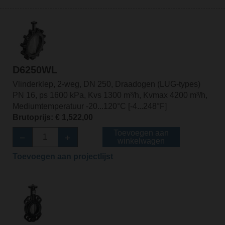
D6250WL
Vlinderklep, 2-weg, DN 250, Draadogen (LUG-types)
PN 16, ps 1600 kPa, Kvs 1300 m³/h, Kvmax 4200 m³/h,
Mediumtemperatuur -20...120°C [-4...248°F]
Brutoprijs: € 1,522,00
Toevoegen aan
winkelwagen
Toevoegen aan projectlijst