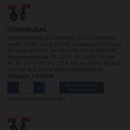
D7200WL/BAC
3-weg vlinderklep (2x vlinderklep met 2x aandrijving
zonder T-stuk), 3-weg, DN 200, Draadogen (LUG-types)
PN 16, ps 1600 kPa, Kvs 800 m³/h, Kvmax 1800 m³/h,
Mediumtemperatuur -20...120°C [-4...248°F], 160 Nm,
AC 24...240 V / DC 24...125 V, BACnet MS/TP, Modbus
RTU, MP-Bus, 35 s, IP66/67, Aansluitklemmen
Brutoprijs: € 6,515,00
Toevoegen aan
winkelwagen
Toevoegen aan projectlijst