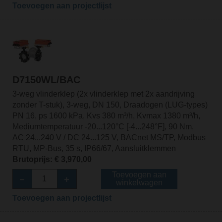
Toevoegen aan projectlijst
D7150WL/BAC
3-weg vlinderklep (2x vlinderklep met 2x aandrijving
zonder T-stuk), 3-weg, DN 150, Draadogen (LUG-types)
PN 16, ps 1600 kPa, Kvs 380 m³/h, Kvmax 1380 m³/h,
Mediumtemperatuur -20...120°C [-4...248°F], 90 Nm,
AC 24...240 V / DC 24...125 V, BACnet MS/TP, Modbus
RTU, MP-Bus, 35 s, IP66/67, Aansluitklemmen
Brutoprijs: € 3,970,00
Toevoegen aan
winkelwagen
Toevoegen aan projectlijst