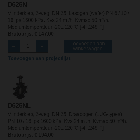
D625N
Vlinderklep, 2-weg, DN 25, Lasogen (wafer) PN 6 / 10 /
16, ps 1600 kPa, Kvs 24 m³/h, Kvmax 50 m³/h,
Mediumtemperatuur -20...120°C [-4...248°F]
Brutoprijs: € 147,00
Toevoegen aan
winkelwagen
Toevoegen aan projectlijst
D625NL
Vlinderklep, 2-weg, DN 25, Draadogen (LUG-types)
PN 10 / 16, ps 1600 kPa, Kvs 24 m³/h, Kvmax 50 m³/h,
Mediumtemperatuur -20...120°C [-4...248°F]
Brutoprijs: € 194,00