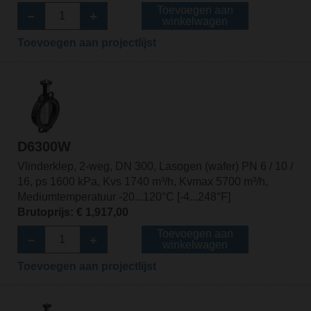
Toevoegen aan
winkelwagen
Toevoegen aan projectlijst
D6300W
Vlinderklep, 2-weg, DN 300, Lasogen (wafer) PN 6 / 10 /
16, ps 1600 kPa, Kvs 1740 m³/h, Kvmax 5700 m³/h,
Mediumtemperatuur -20...120°C [-4...248°F]
Brutoprijs: € 1,917,00
Toevoegen aan
winkelwagen
Toevoegen aan projectlijst