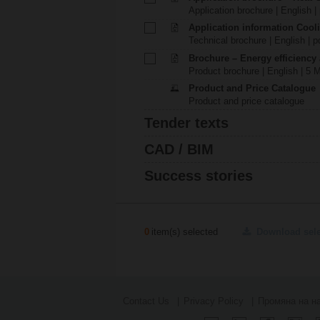
Application brochure | English |
Application information Cool
Technical brochure | English | p
Brochure – Energy efficiency
Product brochure | English | 5 
Product and Price Catalogue
Product and price catalogue
Tender texts
CAD / BIM
Success stories
0
item(s) selected
Download sel
Contact Us
Privacy Policy
Промяна на на