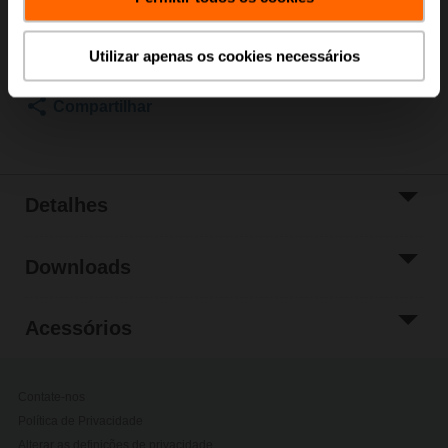
Carrinho
Adicionar à Lista
Utilizar apenas os cookies necessários
de Projetos
Compartilhar
Detalhes
Downloads
Acessórios
Contate-nos
Política de Privacidade
Alterar as definições de privacidade