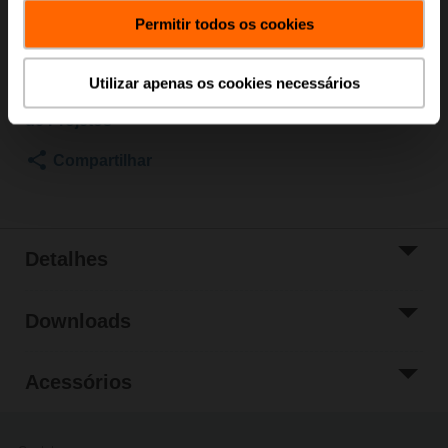
local para fazer o pedido.
Permitir todos os cookies
Adicionar ao
Carrinho
Utilizar apenas os cookies necessários
Adicionar à Lista
de Projetos
Compartilhar
Detalhes
Downloads
Acessórios