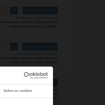
Adicionar ao Carrinho
Adicionar à Lista de Projetos
re em contato com seu representante de
vendas local para fazer o pedido.
Adicionar ao Carrinho
Adicionar à Lista de Projetos
re em contato com seu representante de
vendas local para fazer o pedido.
Adicionar ao Carrinho
Adicionar à Lista de Projetos
Sobre os cookies
re em contato com seu representante de
vendas local para fazer o pedido.