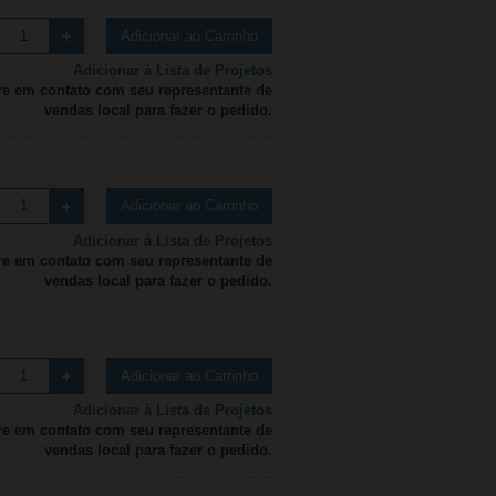
Adicionar ao Carrinho
Adicionar à Lista de Projetos
re em contato com seu representante de
vendas local para fazer o pedido.
Adicionar ao Carrinho
Adicionar à Lista de Projetos
re em contato com seu representante de
vendas local para fazer o pedido.
Adicionar ao Carrinho
Adicionar à Lista de Projetos
re em contato com seu representante de
vendas local para fazer o pedido.