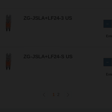
ZG-JSLA+LF24-3 US
Ent
ZG-JSLA+LF24-S US
Ent
1
2