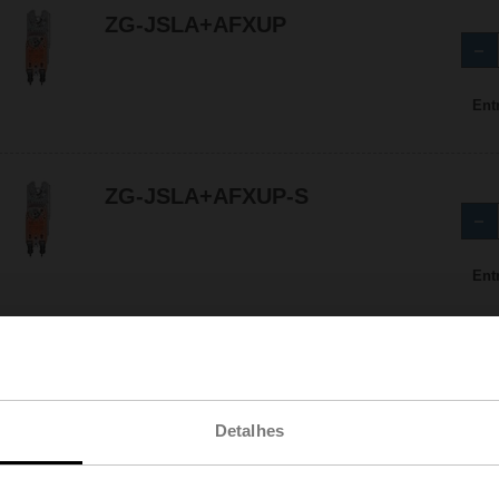
ZG-JSLA+AFXUP
Ent
ZG-JSLA+AFXUP-S
Ent
ZG-JSLA+AMCX24-MFT
Detalhes
Ent