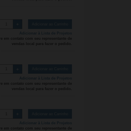
Adicionar ao Carrinho
Adicionar à Lista de Projetos
re em contato com seu representante de
vendas local para fazer o pedido.
Adicionar ao Carrinho
Adicionar à Lista de Projetos
re em contato com seu representante de
vendas local para fazer o pedido.
Adicionar ao Carrinho
Adicionar à Lista de Projetos
re em contato com seu representante de