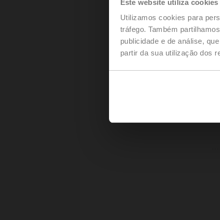
Este website utiliza cookies
Utilizamos cookies para pers
tráfego. Também partilhamos 
publicidade e de análise, q
partir da sua utilização dos 