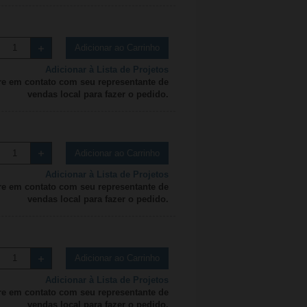
Adicionar ao Carrinho
Adicionar à Lista de Projetos
re em contato com seu representante de
vendas local para fazer o pedido.
Adicionar ao Carrinho
Adicionar à Lista de Projetos
re em contato com seu representante de
vendas local para fazer o pedido.
Adicionar ao Carrinho
Adicionar à Lista de Projetos
re em contato com seu representante de
vendas local para fazer o pedido.