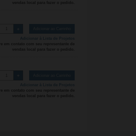
vendas local para fazer o pedido.
Adicionar ao Carrinho
Adicionar à Lista de Projetos
re em contato com seu representante de
vendas local para fazer o pedido.
Adicionar ao Carrinho
Adicionar à Lista de Projetos
re em contato com seu representante de
vendas local para fazer o pedido.