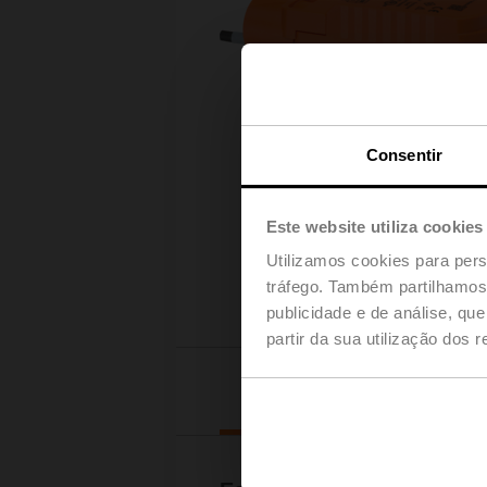
Consentir
Este website utiliza cookies
Utilizamos cookies para pers
tráfego. Também partilhamos 
publicidade e de análise, q
partir da sua utilização dos 
Detalhes