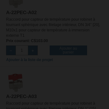
A-22PEC-A02
Raccord pour capteur de température pour robinet à
tournant sphérique avec filetage intérieur, DN 3/4" [20],
M10x1 pour capteur de température à immersion
externe T1
Prix courant: C$103.00
Ajouter au
panier
Ajouter à la liste de projet
A-22PEC-A03
Raccord pour capteur de température pour robinet à
tournant sphérique avec filetage intérieur, DN 1" [25],