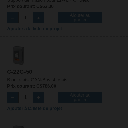
Support de fixation pour 22WDP-.., Métal
Prix courant: C$62.00
Ajouter au
panier
Ajouter à la liste de projet
C-22G-50
Bloc relais, CAN-Bus, 4 relais
Prix courant: C$786.00
Ajouter au
panier
Ajouter à la liste de projet