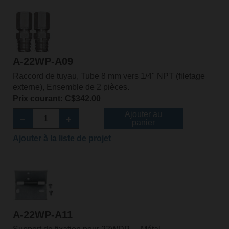
A-22WP-A09
Raccord de tuyau, Tube 8 mm vers 1/4" NPT (filetage
externe), Ensemble de 2 pièces.
Prix courant: C$342.00
Ajouter au
panier
Ajouter à la liste de projet
A-22WP-A11