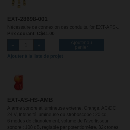
EXT-28698-001
Nécessaire de connexion des conduits, for EXT-AFS-..
Prix courant: C$41.00
Ajouter au
panier
Ajouter à la liste de projet
EXT-AS-HS-AMB
Alarme sonore et lumineuse externe, Orange, AC/DC
24 V, Intensité lumineuse du stroboscope : 20 cd,
6 modes de clignotement, volume de l'avertisseur
sonore : 108 dB, réglable par potentiomètre, 32x tones