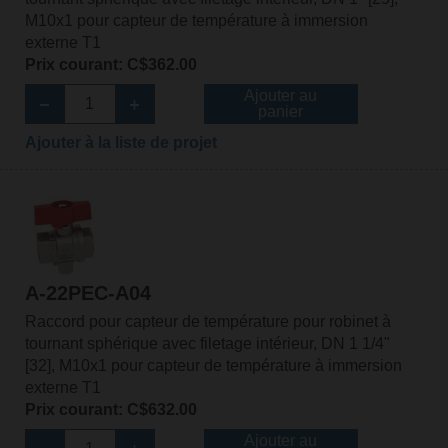
M10x1 pour capteur de température à immersion
externe T1
Prix courant: C$362.00
Ajouter au
panier
Ajouter à la liste de projet
A-22PEC-A04
Raccord pour capteur de température pour robinet à
tournant sphérique avec filetage intérieur, DN 1 1/4"
[32], M10x1 pour capteur de température à immersion
externe T1
Prix courant: C$632.00
Ajouter au