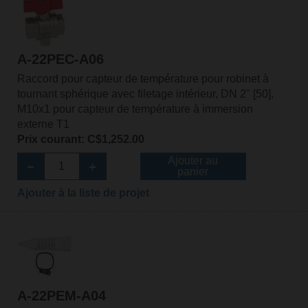
A-22PEC-A06
Raccord pour capteur de température pour robinet à
tournant sphérique avec filetage intérieur, DN 2" [50],
M10x1 pour capteur de température à immersion
externe T1
Prix courant: C$1,252.00
Ajouter au
panier
Ajouter à la liste de projet
A-22PEM-A04