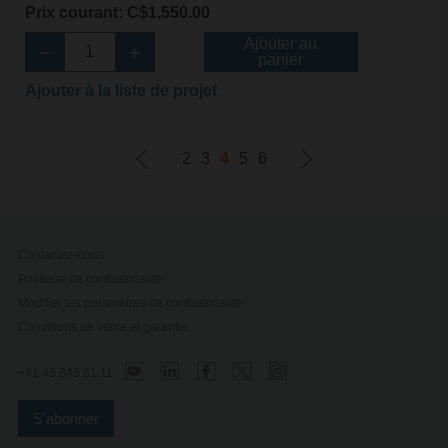
Prix courant: C$1,550.00
Ajouter au
panier
Ajouter à la liste de projet
2
3
4
5
6
Contactez-nous
Politique de confidentialité
Modifier les paramètres de confidentialité
Conditions de vente et garantie
+41 43 843 61 11
S'abonner