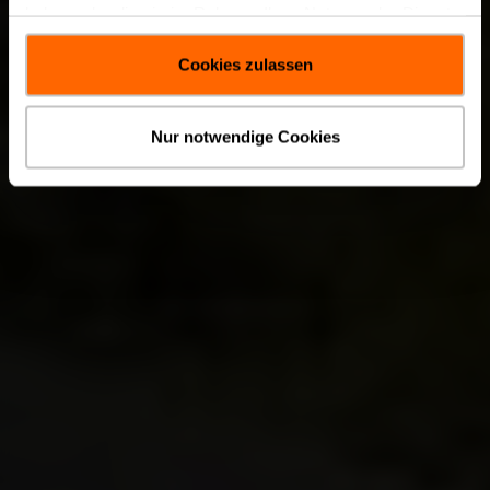
haben oder die sie im Rahmen Ihrer Nutzung der Dienste
gesammelt haben.
Cookies zulassen
Nur notwendige Cookies