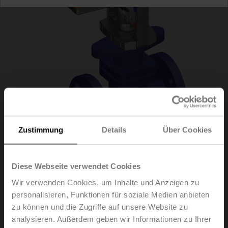
Zustimmung
Details
Über Cookies
H6020X4-S2+NV24A-
Diese Webseite verwendet Cookies
Wir verwenden Cookies, um Inhalte und Anzeigen zu
MP-TPC
personalisieren, Funktionen für soziale Medien anbieten
zu können und die Zugriffe auf unsere Website zu
analysieren. Außerdem geben wir Informationen zu Ihrer
Hubventil, 2-Weg, DN 20, Flansch, PN 25, ps 2500 kPa,