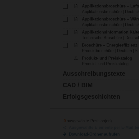
Applikationsbroschüre – Luft
Applikationsbroschüre | Deutsch
Applikationsbroschüre – Wä
Applikationsbroschüre | Deutsch
Applikationsinformation Käl
Technische Broschüre | Deutsch
Broschüre – Energieeffizien
Produktbroschüre | Deutsch | 5
Produkt- und Preiskatalog
Produkt- und Preiskatalog
Ausschreibungstexte
CAD / BIM
Erfolgsgeschichten
0
ausgewählte Position(en)
Ausgewählte Elemente per E-Mail te
Download-Ordner aufrufen