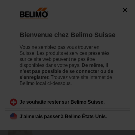
0
0
Accueil
Vannes de régulation
Accessoires
Bienvenue chez Belimo Suisse
MS-NRH
Vous ne semblez pas vous trouver en
Suisse. Les produits et services présentés
sur ce site web peuvent ne pas être
disponibles dans votre pays.
De même, il
n'est pas possible de se connecter ou de
s'enregistrer.
Trouvez votre site internet de
Retour a la catégorie de produits
Belimo local ci-dessous.
Je souhaite rester sur Belimo Suisse.
J'aimerais passer à Belimo États-Unis.