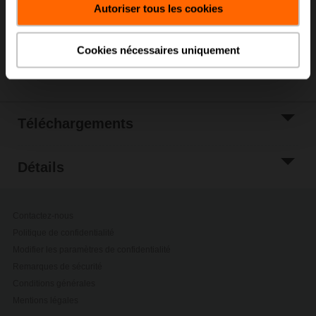
Autoriser tous les cookies
Ajouter à la liste
de projets
Cookies nécessaires uniquement
Partager
Téléchargements
Détails
Contactez-nous
Politique de confidentialité
Modifier les paramètres de confidentialité
Remarques de sécurité
Conditions générales
Mentions légales