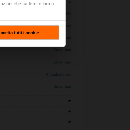
azioni che ha fornito loro o
Download
Download
ccetta tutti i cookie
Download
Download
Download
Visualizza ora
Download