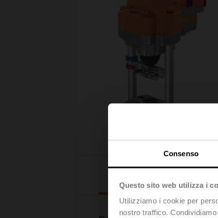
Consenso
Downloads
Questo sito web utilizza i c
Utilizziamo i cookie per perso
nostro traffico. Condividiamo 