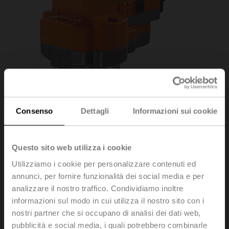
Consenso
Dettagli
Informazioni sui cookie
Questo sito web utilizza i cookie
Utilizziamo i cookie per personalizzare contenuti ed
annunci, per fornire funzionalità dei social media e per
analizzare il nostro traffico. Condividiamo inoltre
informazioni sul modo in cui utilizza il nostro sito con i
EV24A-SZ-TPC
nostri partner che si occupano di analisi dei dati web,
pubblicità e social media, i quali potrebbero combinarle