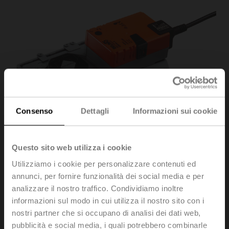
Consenso
Dettagli
Informazioni sui cookie
Questo sito web utilizza i cookie
Utilizziamo i cookie per personalizzare contenuti ed
annunci, per fornire funzionalità dei social media e per
analizzare il nostro traffico. Condividiamo inoltre
informazioni sul modo in cui utilizza il nostro sito con i
GR24A-SR-7
nostri partner che si occupano di analisi dei dati web,
pubblicità e social media, i quali potrebbero combinarle