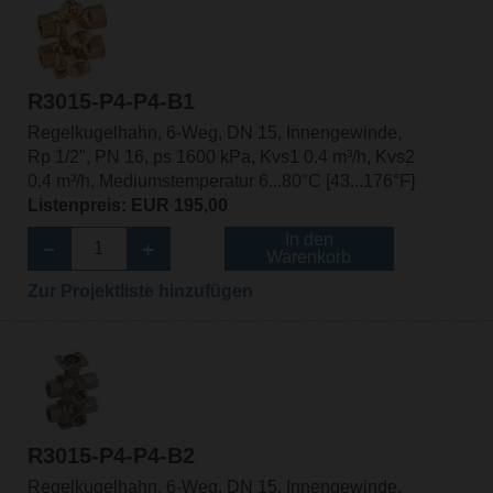
R3015-P4-P4-B1
Regelkugelhahn, 6-Weg, DN 15, Innengewinde,
Rp 1/2", PN 16, ps 1600 kPa, Kvs1 0.4 m³/h, Kvs2
0.4 m³/h, Mediumstemperatur 6...80°C [43...176°F]
Listenpreis: EUR 195,00
In den
Warenkorb
Zur Projektliste hinzufügen
R3015-P4-P4-B2
Regelkugelhahn, 6-Weg, DN 15, Innengewinde,