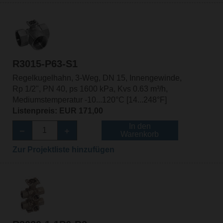
R3015-P63-S1
Regelkugelhahn, 3-Weg, DN 15, Innengewinde,
Rp 1/2", PN 40, ps 1600 kPa, Kvs 0.63 m³/h,
Mediumstemperatur -10...120°C [14...248°F]
Listenpreis: EUR 171,00
In den
Warenkorb
Zur Projektliste hinzufügen