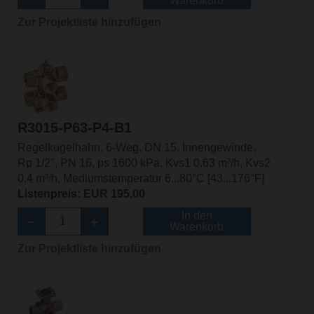
Warenkorb
Zur Projektliste hinzufügen
R3015-P63-P4-B1
Regelkugelhahn, 6-Weg, DN 15, Innengewinde,
Rp 1/2", PN 16, ps 1600 kPa, Kvs1 0.63 m³/h, Kvs2
0.4 m³/h, Mediumstemperatur 6...80°C [43...176°F]
Listenpreis: EUR 195,00
In den
Warenkorb
Zur Projektliste hinzufügen