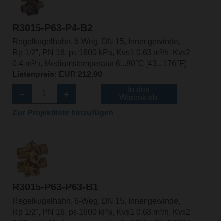
R3015-P63-P4-B2
Regelkugelhahn, 6-Weg, DN 15, Innengewinde,
Rp 1/2", PN 16, ps 1600 kPa, Kvs1 0.63 m³/h, Kvs2
0.4 m³/h, Mediumstemperatur 6...80°C [43...176°F]
Listenpreis: EUR 212,00
In den
Warenkorb
Zur Projektliste hinzufügen
R3015-P63-P63-B1
Regelkugelhahn, 6-Weg, DN 15, Innengewinde,
Rp 1/2", PN 16, ps 1600 kPa, Kvs1 0.63 m³/h, Kvs2