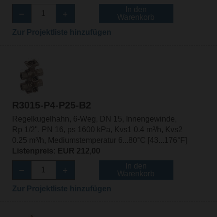
In den
Warenkorb
Zur Projektliste hinzufügen
R3015-P4-P25-B2
Regelkugelhahn, 6-Weg, DN 15, Innengewinde,
Rp 1/2", PN 16, ps 1600 kPa, Kvs1 0.4 m³/h, Kvs2
0.25 m³/h, Mediumstemperatur 6...80°C [43...176°F]
Listenpreis: EUR 212,00
In den
Warenkorb
Zur Projektliste hinzufügen