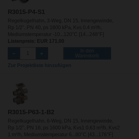
R3015-P4-S1
Regelkugelhahn, 3-Weg, DN 15, Innengewinde,
Rp 1/2", PN 40, ps 1600 kPa, Kvs 0.4 m³/h,
Mediumstemperatur -10...120°C [14...248°F]
Listenpreis: EUR 171,00
In den
Warenkorb
Zur Projektliste hinzufügen
R3015-P63-1-B2
Regelkugelhahn, 6-Weg, DN 15, Innengewinde,
Rp 1/2", PN 16, ps 1600 kPa, Kvs1 0.63 m³/h, Kvs2
1 m³/h, Mediumstemperatur 6...80°C [43...176°F]