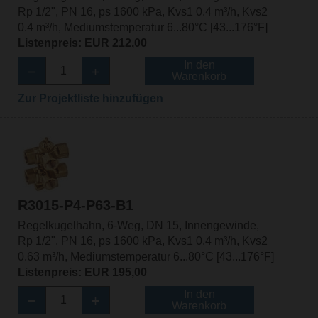
Rp 1/2", PN 16, ps 1600 kPa, Kvs1 0.4 m³/h, Kvs2
0.4 m³/h, Mediumstemperatur 6...80°C [43...176°F]
Listenpreis: EUR 212,00
In den
Warenkorb
Zur Projektliste hinzufügen
R3015-P4-P63-B1
Regelkugelhahn, 6-Weg, DN 15, Innengewinde,
Rp 1/2", PN 16, ps 1600 kPa, Kvs1 0.4 m³/h, Kvs2
0.63 m³/h, Mediumstemperatur 6...80°C [43...176°F]
Listenpreis: EUR 195,00
In den
Warenkorb