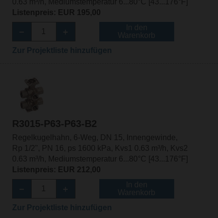
0.63 m³/h, Mediumstemperatur 6...80°C [43...176°F]
Listenpreis: EUR 195,00
In den
Warenkorb
Zur Projektliste hinzufügen
R3015-P63-P63-B2
Regelkugelhahn, 6-Weg, DN 15, Innengewinde,
Rp 1/2", PN 16, ps 1600 kPa, Kvs1 0.63 m³/h, Kvs2
0.63 m³/h, Mediumstemperatur 6...80°C [43...176°F]
Listenpreis: EUR 212,00
In den
Warenkorb
Zur Projektliste hinzufügen