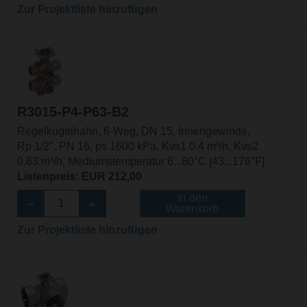
Zur Projektliste hinzufügen
R3015-P4-P63-B2
Regelkugelhahn, 6-Weg, DN 15, Innengewinde,
Rp 1/2", PN 16, ps 1600 kPa, Kvs1 0.4 m³/h, Kvs2
0.63 m³/h, Mediumstemperatur 6...80°C [43...176°F]
Listenpreis: EUR 212,00
In den
Warenkorb
Zur Projektliste hinzufügen