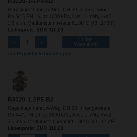
R3020-1-1P6-B2
Regelkugelhahn, 6-Weg, DN 20, Innengewinde,
Rp 3/4", PN 16, ps 1600 kPa, Kvs1 1 m³/h, Kvs2
1.6 m³/h, Mediumstemperatur 6...80°C [43...176°F]
Listenpreis: EUR 310,00
In den
Warenkorb
Zur Projektliste hinzufügen
R3020-1-2P5-B2
Regelkugelhahn, 6-Weg, DN 20, Innengewinde,
Rp 3/4", PN 16, ps 1600 kPa, Kvs1 1 m³/h, Kvs2
2.5 m³/h, Mediumstemperatur 6...80°C [43...176°F]
Listenpreis: EUR 310,00