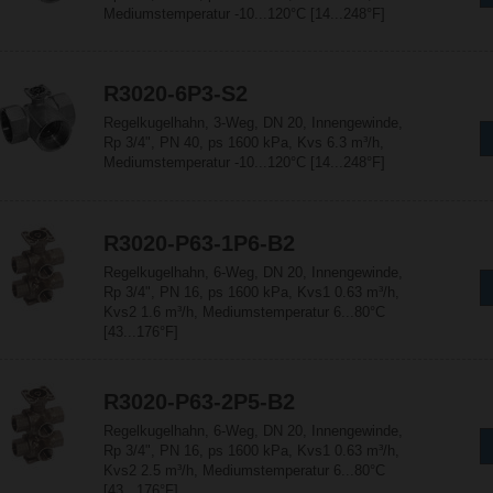
Mediumstemperatur -10...120°C [14...248°F]
R3020-6P3-S2
Regelkugelhahn, 3-Weg, DN 20, Innengewinde,
Rp 3/4", PN 40, ps 1600 kPa, Kvs 6.3 m³/h,
Mediumstemperatur -10...120°C [14...248°F]
R3020-P63-1P6-B2
Regelkugelhahn, 6-Weg, DN 20, Innengewinde,
Rp 3/4", PN 16, ps 1600 kPa, Kvs1 0.63 m³/h,
Kvs2 1.6 m³/h, Mediumstemperatur 6...80°C
[43...176°F]
R3020-P63-2P5-B2
Regelkugelhahn, 6-Weg, DN 20, Innengewinde,
Rp 3/4", PN 16, ps 1600 kPa, Kvs1 0.63 m³/h,
Kvs2 2.5 m³/h, Mediumstemperatur 6...80°C
[43...176°F]