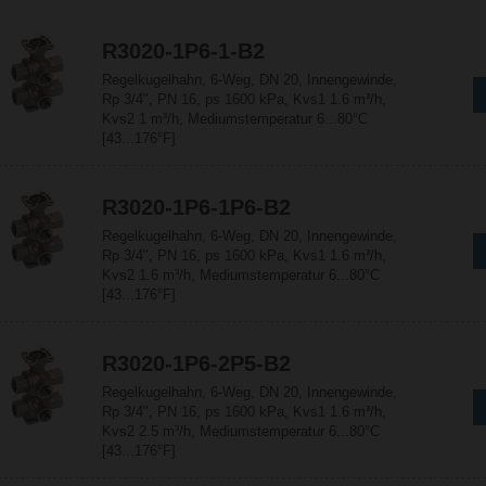
R3020-1P6-1-B2
Regelkugelhahn, 6-Weg, DN 20, Innengewinde,
Rp 3/4", PN 16, ps 1600 kPa, Kvs1 1.6 m³/h,
Kvs2 1 m³/h, Mediumstemperatur 6...80°C
[43...176°F]
R3020-1P6-1P6-B2
Regelkugelhahn, 6-Weg, DN 20, Innengewinde,
Rp 3/4", PN 16, ps 1600 kPa, Kvs1 1.6 m³/h,
Kvs2 1.6 m³/h, Mediumstemperatur 6...80°C
[43...176°F]
R3020-1P6-2P5-B2
Regelkugelhahn, 6-Weg, DN 20, Innengewinde,
Rp 3/4", PN 16, ps 1600 kPa, Kvs1 1.6 m³/h,
Kvs2 2.5 m³/h, Mediumstemperatur 6...80°C
[43...176°F]