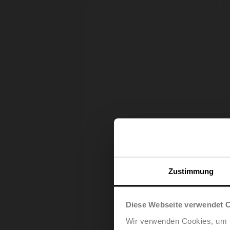
(107)
Innengewinde
Zustimmung
Diese Webseite verwendet 
Wir verwenden Cookies, um I