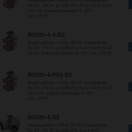
Regelkugelhahn, 6-Weg, DN 20, Innengewinde,
Rp 3/4", PN 16, ps 1600 kPa, Kvs1 4 m³/h, Kvs2
2.5 m³/h, Mediumstemperatur 6...80°C
[43...176°F]
R3020-4-4-B2
Regelkugelhahn, 6-Weg, DN 20, Innengewinde,
Rp 3/4", PN 16, ps 1600 kPa, Kvs1 4 m³/h, Kvs2
4 m³/h, Mediumstemperatur 6...80°C [43...176°F]
R3020-4-P63-B2
Regelkugelhahn, 6-Weg, DN 20, Innengewinde,
Rp 3/4", PN 16, ps 1600 kPa, Kvs1 4 m³/h, Kvs2
0.63 m³/h, Mediumstemperatur 6...80°C
[43...176°F]
R3020-4-S2
Regelkugelhahn, 3-Weg, DN 20, Innengewinde,
Rp 3/4", PN 40, ps 1600 kPa, Kvs 4 m³/h,