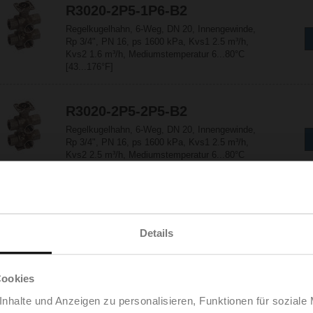
R3020-2P5-1P6-B2
Regelkugelhahn, 6-Weg, DN 20, Innengewinde,
Rp 3/4", PN 16, ps 1600 kPa, Kvs1 2.5 m³/h,
Kvs2 1.6 m³/h, Mediumstemperatur 6...80°C
[43...176°F]
R3020-2P5-2P5-B2
Regelkugelhahn, 6-Weg, DN 20, Innengewinde,
Rp 3/4", PN 16, ps 1600 kPa, Kvs1 2.5 m³/h,
Kvs2 2.5 m³/h, Mediumstemperatur 6...80°C
[43...176°F]
R3020-2P5-4-B2
Regelkugelhahn, 6-Weg, DN 20, Innengewinde,
Details
Rp 3/4", PN 16, ps 1600 kPa, Kvs1 2.5 m³/h,
Kvs2 4 m³/h, Mediumstemperatur 6...80°C
[43...176°F]
Cookies
nhalte und Anzeigen zu personalisieren, Funktionen für soziale
R3020-2P5-P63-B2