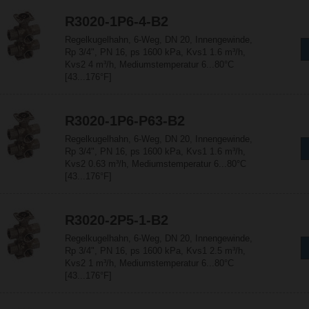
R3020-1P6-4-B2
Regelkugelhahn, 6-Weg, DN 20, Innengewinde,
Rp 3/4", PN 16, ps 1600 kPa, Kvs1 1.6 m³/h,
Kvs2 4 m³/h, Mediumstemperatur 6...80°C
[43...176°F]
R3020-1P6-P63-B2
Regelkugelhahn, 6-Weg, DN 20, Innengewinde,
Rp 3/4", PN 16, ps 1600 kPa, Kvs1 1.6 m³/h,
Kvs2 0.63 m³/h, Mediumstemperatur 6...80°C
[43...176°F]
R3020-2P5-1-B2
Regelkugelhahn, 6-Weg, DN 20, Innengewinde,
Rp 3/4", PN 16, ps 1600 kPa, Kvs1 2.5 m³/h,
Kvs2 1 m³/h, Mediumstemperatur 6...80°C
[43...176°F]