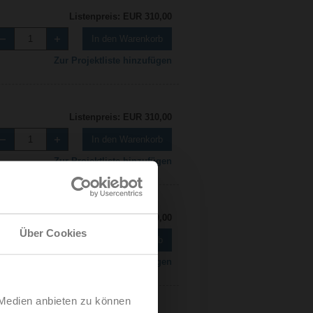
Listenpreis: EUR 310,00
In den Warenkorb
Zur Projektliste hinzufügen
Listenpreis: EUR 310,00
In den Warenkorb
Zur Projektliste hinzufügen
Listenpreis: EUR 310,00
Über Cookies
In den Warenkorb
Zur Projektliste hinzufügen
 Medien anbieten zu können