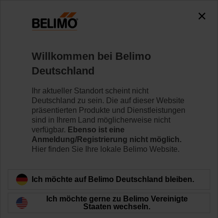
0
0
Home
Sensoren/Zähler
Raumgeräte
Willkommen bei Belimo
01RT-1M-0
Deutschland
Ihr aktueller Standort scheint nicht
Deutschland zu sein. Die auf dieser Website
Mehr erfahren
präsentierten Produkte und Dienstleistungen
sind in Ihrem Land möglicherweise nicht
verfügbar.
Ebenso ist eine
Anmeldung/Registrierung nicht möglich.
Hier finden Sie Ihre lokale Belimo Website.
Zurück zur Produktkategorie
Ich möchte auf Belimo Deutschland bleiben.
Ich möchte gerne zu Belimo Vereinigte
Staaten wechseln.