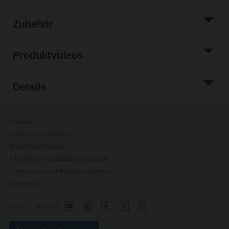
Zubehör
Produktvideos
Details
Kontakt
Datenschutzerklärung
Sicherheitshinweise
Allgemeine Geschäftsbedingungen
Datenschutzeinstellungen verwalten
Impressum
+49 711 167 83-0