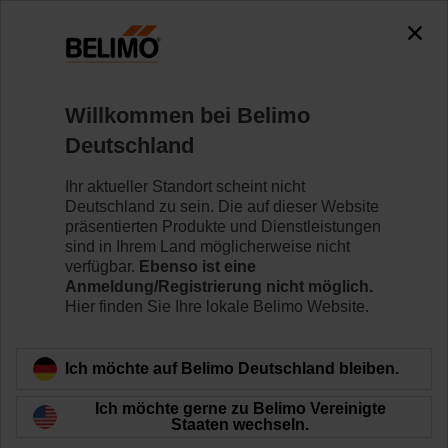
0
0
Home
Sensoren/Zähler
Raumgeräte
Willkommen bei Belimo
P-22RTH-1U00D-2
Deutschland
Ihr aktueller Standort scheint nicht
Deutschland zu sein. Die auf dieser Website
Mehr erfahren
präsentierten Produkte und Dienstleistungen
sind in Ihrem Land möglicherweise nicht
verfügbar.
Ebenso ist eine
Anmeldung/Registrierung nicht möglich.
Hier finden Sie Ihre lokale Belimo Website.
Zurück zur Produktkategorie
Ich möchte auf Belimo Deutschland bleiben.
Ich möchte gerne zu Belimo Vereinigte
Staaten wechseln.