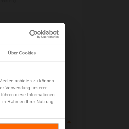
hneidring
Über Cookies
 Medien anbieten zu können
hrer Verwendung unserer
tails
 führen diese Informationen
ie im Rahmen Ihrer Nutzung