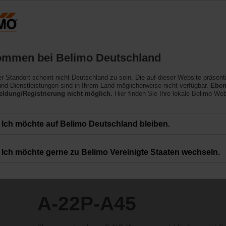
Deutschland
Produkte
Support
Über uns
ommen bei Belimo Deutschland
ler Standort scheint nicht Deutschland zu sein. Die auf dieser Website präsent
nd Dienstleistungen sind in Ihrem Land möglicherweise nicht verfügbar.
Eben
ldung/Registrierung nicht möglich.
Hier finden Sie Ihre lokale Belimo Web
Ich möchte auf Belimo Deutschland bleiben.
Ich möchte gerne zu Belimo Vereinigte Staaten wechseln.
A-22P-A45