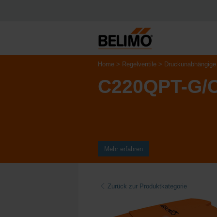
Home
Regelventile
Druckunabhängige 
C220QPT-G/
Mehr erfahren
Zurück zur Produktkategorie