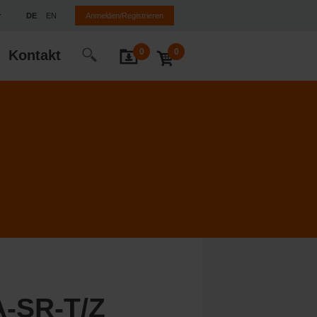
DE
EN
Anmelden/Registrieren
0
0
Kontakt
-SR-T/Z