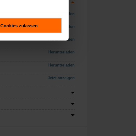
Herunterladen
Cookies zulassen
Herunterladen
Herunterladen
Herunterladen
Herunterladen
Jetzt anzeigen