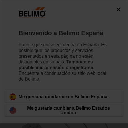
0
0
Inicio
Actuadores de compuerta
Accesorios
Bienvenido a Belimo España
ZK2-GEN
Parece que no se encuentra en España. Es
posible que los productos y servicios
presentados en esta página no estén
disponibles en su país.
Tampoco es
posible iniciar sesión o registrarse.
Encuentre a continuación su sitio web local
Volver a categoría de productos
de Belimo.
Me gustaría quedarme en Belimo España.
Me gustaría cambiar a Belimo Estados
Unidos.