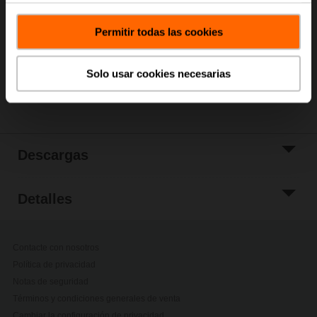
Añadir a Cesta
Permitir todas las cookies
Añadir a lista de
proyectos
Solo usar cookies necesarias
Compartir
Descargas
Detalles
Contacte con nosotros
Política de privacidad
Notas de seguridad
Términos y condiciones generales de venta
Cambiar la configuración de privacidad