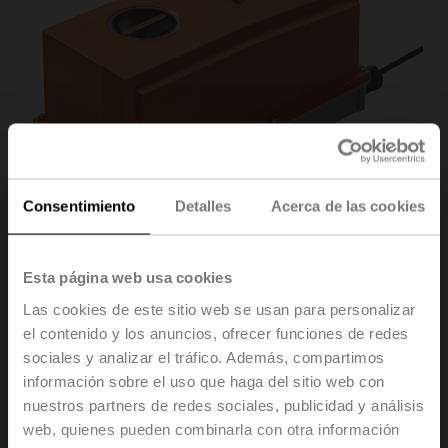
Consentimiento
Detalles
Acerca de las cookies
Esta página web usa cookies
Las cookies de este sitio web se usan para personalizar
SF24G-MP-L
el contenido y los anuncios, ofrecer funciones de redes
sociales y analizar el tráfico. Además, compartimos
información sobre el uso que haga del sitio web con
Actuador rotativo con función de seguridad, 20 Nm,
nuestros partners de redes sociales, publicidad y análisis
AC/DC 24 V, MP-Bus, 2...10 V, 150 s (70...220 s),
web, quienes pueden combinarla con otra información
IP66/67