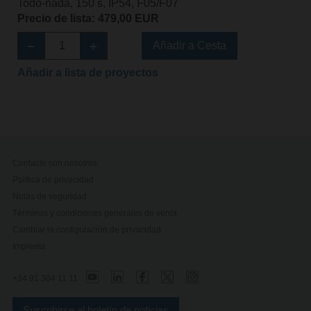
Todo-nada, 150 s, IP54, F05/F07
Precio de lista: 479,00 EUR
Añadir a Cesta
Añadir a lista de proyectos
Contacte con nosotros
Política de privacidad
Notas de seguridad
Términos y condiciones generales de venta
Cambiar la configuración de privacidad
Imprenta
+34 91 304 11 11
Suscribirse al boletín de noticias