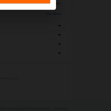
Descargar
Ver ahora
de descargas
iar la configuración de privacidad
Imprenta