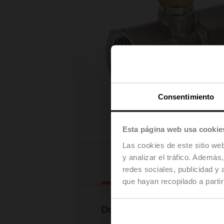
Consentimiento
Esta página web usa cookie
Las cookies de este sitio we
y analizar el tráfico. Ademá
Desca
redes sociales, publicidad y
que hayan recopilado a parti
Documentación