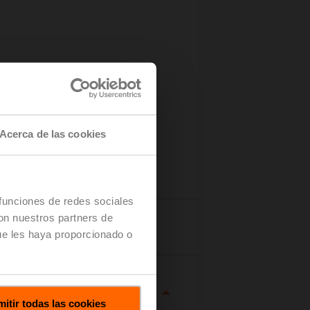
Acerca de las cookies
 funciones de redes sociales
con nuestros partners de
talles
ue les haya proporcionado o
itir todas las cookies