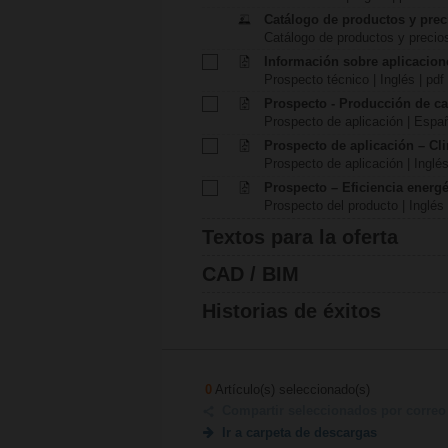
Catálogo de productos y prec
Catálogo de productos y precio
Información sobre aplicacion
Prospecto técnico | Inglés | pdf
Prospecto - Producción de ca
Prospecto de aplicación | Españ
Prospecto de aplicación – Cl
Prospecto de aplicación | Inglés
Prospecto – Eficiencia energét
Prospecto del producto | Inglés 
Textos para la oferta
CAD / BIM
Historias de éxitos
0
Artículo(s) seleccionado(s)
Compartir seleccionados por correo 
Ir a carpeta de descargas