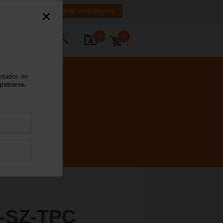
ES
EN
Inicio de sesión/Registro
0
0
 nosotros
entados en
istrarse.
-SZ-TPC