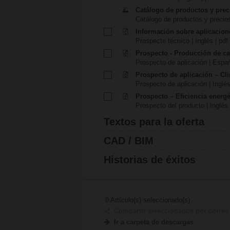
Catálogo de productos y prec
Catálogo de productos y precio
Información sobre aplicacion
Prospecto técnico | Inglés | pdf
Prospecto - Producción de ca
Prospecto de aplicación | Españ
Prospecto de aplicación – Cl
Prospecto de aplicación | Inglés
Prospecto – Eficiencia energét
Prospecto del producto | Inglés 
Textos para la oferta
CAD / BIM
Historias de éxitos
0
Artículo(s) seleccionado(s)
Compartir seleccionados por correo 
Ir a carpeta de descargas