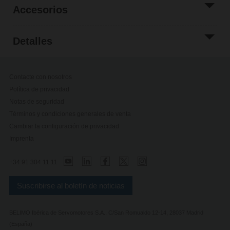
Accesorios
Detalles
Contacte con nosotros
Política de privacidad
Notas de seguridad
Términos y condiciones generales de venta
Cambiar la configuración de privacidad
Imprenta
+34 91 304 11 11
Suscribirse al boletín de noticias
BELIMO Ibérica de Servomotores S.A., C/San Romualdo 12-14, 28037 Madrid
(España)