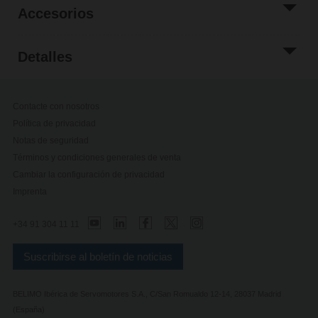
Accesorios
Detalles
Contacte con nosotros
Política de privacidad
Notas de seguridad
Términos y condiciones generales de venta
Cambiar la configuración de privacidad
Imprenta
+34 91 304 11 11
Suscribirse al boletín de noticias
BELIMO Ibérica de Servomotores S.A., C/San Romualdo 12-14, 28037 Madrid
(España)