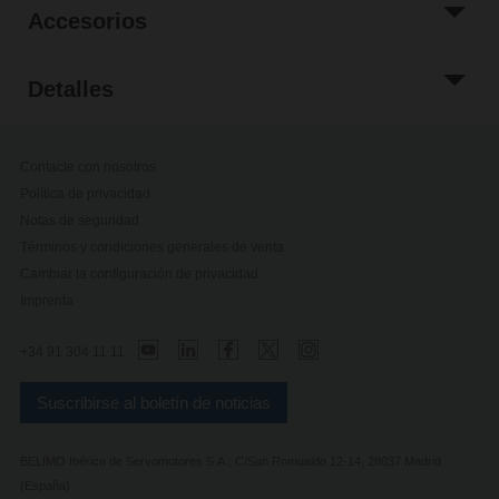
Accesorios
Detalles
Contacte con nosotros
Política de privacidad
Notas de seguridad
Términos y condiciones generales de venta
Cambiar la configuración de privacidad
Imprenta
+34 91 304 11 11
Suscribirse al boletín de noticias
BELIMO Ibérica de Servomotores S.A., C/San Romualdo 12-14, 28037 Madrid
(España)