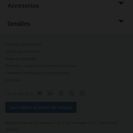
Accesorios
Detalles
Contacte con nosotros
Política de privacidad
Notas de seguridad
Términos y condiciones generales de venta
Cambiar la configuración de privacidad
Imprenta
+34 91 304 11 11
Suscribirse al boletín de noticias
BELIMO Ibérica de Servomotores S.A., C/San Romualdo 12-14, 28037 Madrid
(España)