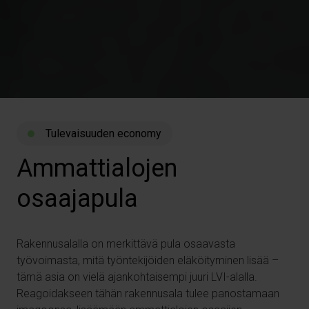
Tulevaisuuden economy
Ammattialojen
osaajapula
Rakennusalalla on merkittävä pula osaavasta
työvoimasta, mitä työntekijöiden eläköityminen lisää –
tämä asia on vielä ajankohtaisempi juuri LVI-alalla.
Reagoidakseen tähän rakennusala tulee panostamaan