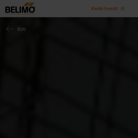
Kaikki trendit
Koti