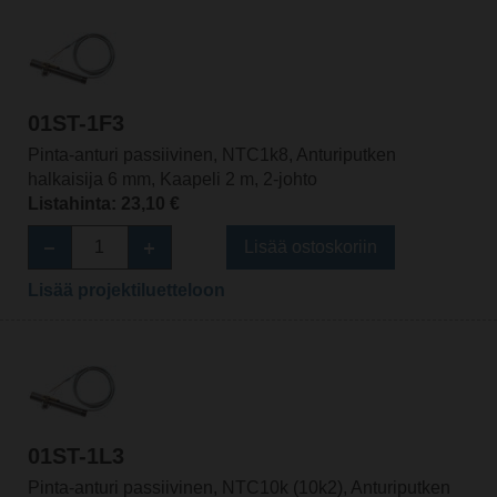
01ST-1F3
Pinta-anturi passiivinen, NTC1k8, Anturiputken
halkaisija 6 mm, Kaapeli 2 m, 2-johto
Listahinta: 23,10 €
Lisää ostoskoriin
Lisää projektiluetteloon
01ST-1L3
Pinta-anturi passiivinen, NTC10k (10k2), Anturiputken