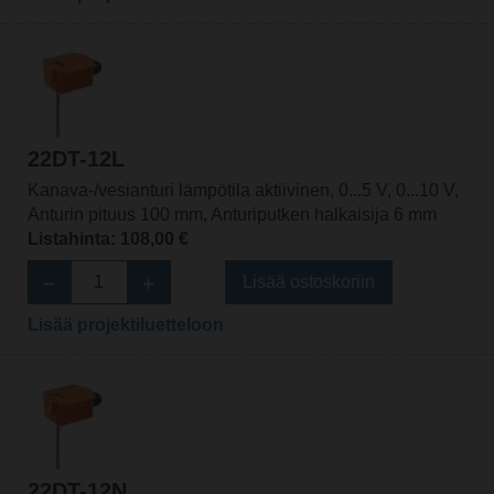
22DT-12L
Kanava-/vesianturi lämpötila aktiivinen, 0...5 V, 0...10 V,
Anturin pituus 100 mm, Anturiputken halkaisija 6 mm
Listahinta: 108,00 €
Lisää ostoskoriin
Lisää projektiluetteloon
22DT-12N