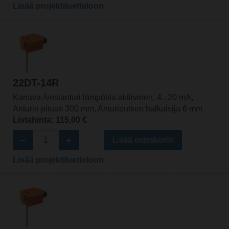
Lisää projektiluetteloon
22DT-14R
Kanava-/vesianturi lämpötila aktiivinen, 4...20 mA,
Anturin pituus 300 mm, Anturiputken halkaisija 6 mm
Listahinta: 115,00 €
Lisää ostoskoriin
Lisää projektiluetteloon