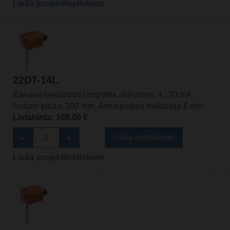
Lisää projektiluetteloon
22DT-14L
Kanava-/vesianturi lämpötila aktiivinen, 4...20 mA,
Anturin pituus 100 mm, Anturiputken halkaisija 6 mm
Listahinta: 108,00 €
Lisää ostoskoriin
Lisää projektiluetteloon