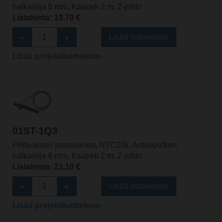
halkaisija 6 mm, Kaapeli 2 m, 2-johto
Listahinta: 19,70 €
Lisää ostoskoriin
Lisää projektiluetteloon
01ST-1Q3
Pinta-anturi passiivinen, NTC20k, Anturiputken
halkaisija 6 mm, Kaapeli 2 m, 2-johto
Listahinta: 23,10 €
Lisää ostoskoriin
Lisää projektiluetteloon