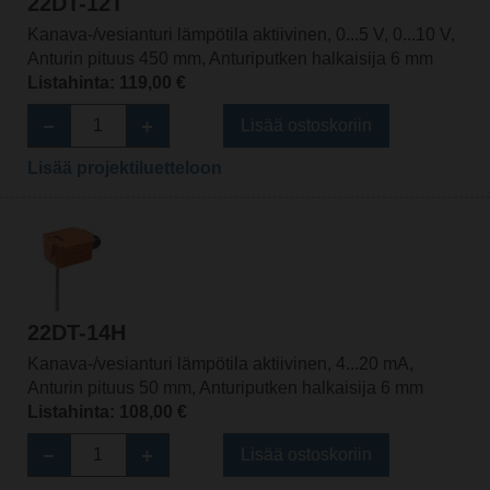
22DT-12T
Kanava-/vesianturi lämpötila aktiivinen, 0...5 V, 0...10 V,
Anturin pituus 450 mm, Anturiputken halkaisija 6 mm
Listahinta: 119,00 €
Lisää ostoskoriin
Lisää projektiluetteloon
22DT-14H
Kanava-/vesianturi lämpötila aktiivinen, 4...20 mA,
Anturin pituus 50 mm, Anturiputken halkaisija 6 mm
Listahinta: 108,00 €
Lisää ostoskoriin