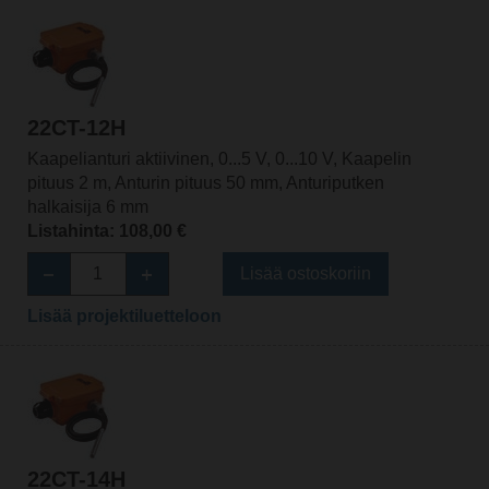
22CT-12H
Kaapelianturi aktiivinen, 0...5 V, 0...10 V, Kaapelin
pituus 2 m, Anturin pituus 50 mm, Anturiputken
halkaisija 6 mm
Listahinta: 108,00 €
Lisää ostoskoriin
Lisää projektiluetteloon
22CT-14H