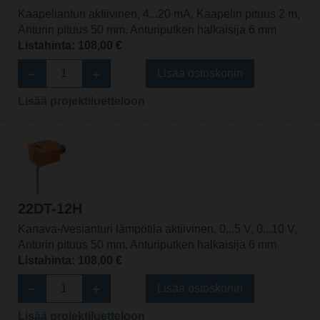
Kaapelianturi aktiivinen, 4...20 mA, Kaapelin pituus 2 m,
Anturin pituus 50 mm, Anturiputken halkaisija 6 mm
Listahinta: 108,00 €
Lisää ostoskoriin
Lisää projektiluetteloon
22DT-12H
Kanava-/vesianturi lämpötila aktiivinen, 0...5 V, 0...10 V,
Anturin pituus 50 mm, Anturiputken halkaisija 6 mm
Listahinta: 108,00 €
Lisää ostoskoriin
Lisää projektiluetteloon