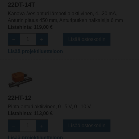
22DT-14T
Kanava-/vesianturi lämpötila aktiivinen, 4...20 mA,
Anturin pituus 450 mm, Anturiputken halkaisija 6 mm
Listahinta: 119,00 €
Lisää ostoskoriin
Lisää projektiluetteloon
22HT-12
Pinta-anturi aktiivinen, 0...5 V, 0...10 V
Listahinta: 113,00 €
Lisää ostoskoriin
Lisää projektiluetteloon