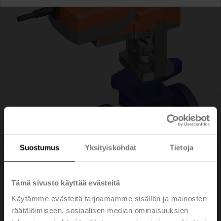
Suostumus
Yksityiskohdat
Tietoja
Tämä sivusto käyttää evästeitä
H6015XP4-
Käytämme evästeitä tarjoamamme sisällön ja mainosten
räätälöimiseen, sosiaalisen median ominaisuuksien