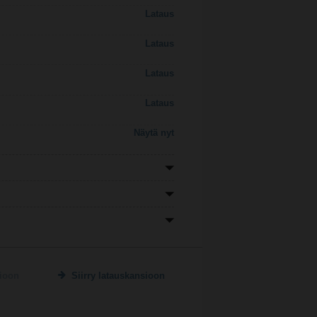
Lataus
Lataus
Lataus
Lataus
Näytä nyt
sioon
Siirry latauskansioon