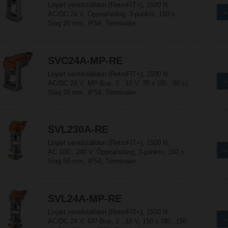
Linjärt ventilställdon (RetroFIT+), 1500 N,
AC/DC 24 V, Öppna/stäng, 3-punkts, 150 s,
Slag 20 mm, IP54, Terminaler
SVC24A-MP-RE
Linjärt ventilställdon (RetroFIT+), 1500 N,
AC/DC 24 V, MP-Bus, 2...10 V, 35 s (35...90 s),
Slag 20 mm, IP54, Terminaler
SVL230A-RE
Linjärt ventilställdon (RetroFIT+), 1500 N,
AC 100...240 V, Öppna/stäng, 3-punkts, 150 s,
Slag 50 mm, IP54, Terminaler
SVL24A-MP-RE
Linjärt ventilställdon (RetroFIT+), 1500 N,
AC/DC 24 V, MP-Bus, 2...10 V, 150 s (90...150