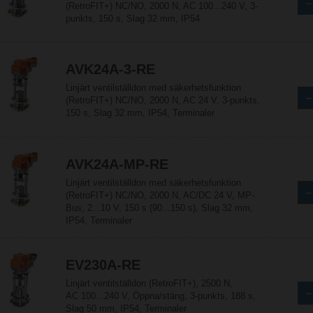
(RetroFIT+) NC/NO, 2000 N, AC 100...240 V, 3-
punkts, 150 s, Slag 32 mm, IP54
AVK24A-3-RE
Linjärt ventilställdon med säkerhetsfunktion
(RetroFIT+) NC/NO, 2000 N, AC 24 V, 3-punkts,
150 s, Slag 32 mm, IP54, Terminaler
AVK24A-MP-RE
Linjärt ventilställdon med säkerhetsfunktion
(RetroFIT+) NC/NO, 2000 N, AC/DC 24 V, MP-
Bus, 2...10 V, 150 s (90...150 s), Slag 32 mm,
IP54, Terminaler
EV230A-RE
Linjärt ventilställdon (RetroFIT+), 2500 N,
AC 100...240 V, Öppna/stäng, 3-punkts, 188 s,
Slag 50 mm, IP54, Terminaler