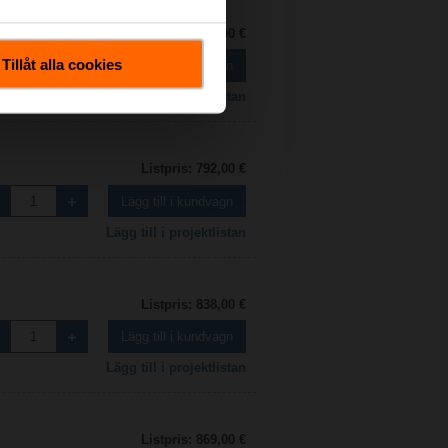
Listpris: 1 768,00 €
Tillåt alla cookies
Lägg till i kundvagn
Lägg till i projektlistan
Listpris: 792,00 €
Lägg till i kundvagn
Lägg till i projektlistan
Listpris: 838,00 €
Lägg till i kundvagn
Lägg till i projektlistan
Listpris: 869,00 €