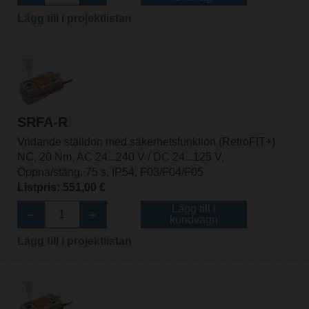
Lägg till i projektlistan
SRFA-R
Vridande ställdon med säkerhetsfunktion (RetroFIT+)
NC, 20 Nm, AC 24...240 V / DC 24...125 V,
Öppna/stäng, 75 s, IP54, F03/F04/F05
Listpris: 551,00 €
Lägg till i
kundvagn
Lägg till i projektlistan