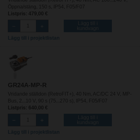
Öppna/stäng, 150 s, IP54, F05/F07
Listpris: 479,00 €
Lägg till i
kundvagn
Lägg till i projektlistan
GR24A-MP-R
Vridande ställdon (RetroFIT+), 40 Nm, AC/DC 24 V, MP-
Bus, 2...10 V, 90 s (75...270 s), IP54, F05/F07
Listpris: 640,00 €
Lägg till i
kundvagn
Lägg till i projektlistan