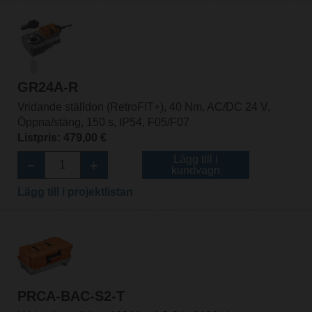
GR24A-R
Vridande ställdon (RetroFIT+), 40 Nm, AC/DC 24 V,
Öppna/stäng, 150 s, IP54, F05/F07
Listpris: 479,00 €
Lägg till i
kundvagn
Lägg till i projektlistan
PRCA-BAC-S2-T