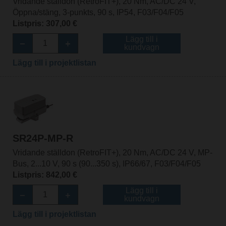
Vridande ställdon (RetroFIT+), 20 Nm, AC/DC 24 V,
Öppna/stäng, 3-punkts, 90 s, IP54, F03/F04/F05
Listpris: 307,00 €
Lägg till i
kundvagn
Lägg till i projektlistan
SR24P-MP-R
Vridande ställdon (RetroFIT+), 20 Nm, AC/DC 24 V, MP-
Bus, 2...10 V, 90 s (90...350 s), IP66/67, F03/F04/F05
Listpris: 842,00 €
Lägg till i
kundvagn
Lägg till i projektlistan