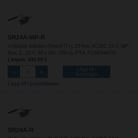
SR24A-MP-R
Vridande ställdon (RetroFIT+), 20 Nm, AC/DC 24 V, MP-
Bus, 2...10 V, 90 s (90...350 s), IP54, F03/F04/F05
Listpris: 430,00 €
Lägg till i
kundvagn
Lägg till i projektlistan
SR24A-R