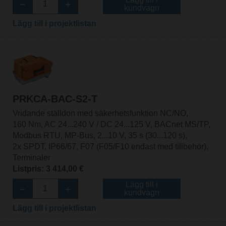
kundvagn
Lägg till i projektlistan
PRKCA-BAC-S2-T
Vridande ställdon med säkerhetsfunktion NC/NO,
160 Nm, AC 24...240 V / DC 24...125 V, BACnet MS/TP,
Modbus RTU, MP-Bus, 2...10 V, 35 s (30...120 s),
2x SPDT, IP66/67, F07 (F05/F10 endast med tillbehör),
Terminaler
Listpris: 3 414,00 €
Lägg till i
kundvagn
Lägg till i projektlistan