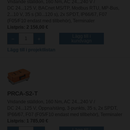
Vridande ställdon, 160 Nm, AC 24...240 V /
DC 24...125 V, BACnet MS/TP, Modbus RTU, MP-Bus,
2...10 V, 35 s (30...120 s), 2x SPDT, IP66/67, F07
(F05/F10 endast med tillbehör), Terminaler
Listpris: 2 156,00 €
Lägg till i
kundvagn
Lägg till i projektlistan
PRCA-S2-T
Vridande ställdon, 160 Nm, AC 24...240 V /
DC 24...125 V, Öppna/stäng, 3-punkts, 35 s, 2x SPDT,
IP66/67, F07 (F05/F10 endast med tillbehör), Terminaler
Listpris: 1 785,00 €
Lägg till i