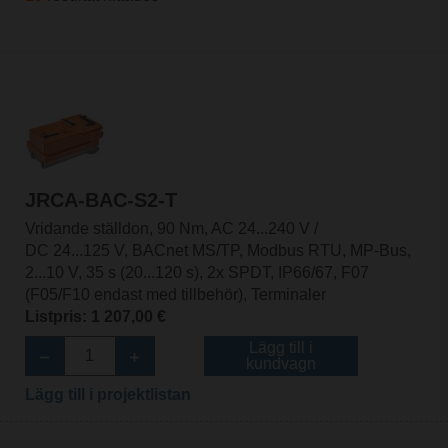
JRCA-BAC-S2-T
Vridande ställdon, 90 Nm, AC 24...240 V /
DC 24...125 V, BACnet MS/TP, Modbus RTU, MP-Bus,
2...10 V, 35 s (20...120 s), 2x SPDT, IP66/67, F07
(F05/F10 endast med tillbehör), Terminaler
Listpris: 1 207,00 €
Lägg till i
kundvagn
Lägg till i projektlistan