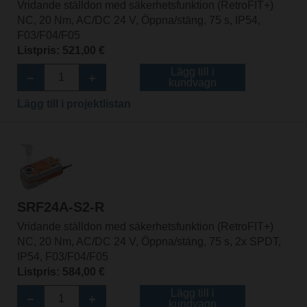
Vridande ställdon med säkerhetsfunktion (RetroFIT+)
NC, 20 Nm, AC/DC 24 V, Öppna/stäng, 75 s, IP54,
F03/F04/F05
Listpris: 521,00 €
Lägg till i
kundvagn
Lägg till i projektlistan
SRF24A-S2-R
Vridande ställdon med säkerhetsfunktion (RetroFIT+)
NC, 20 Nm, AC/DC 24 V, Öppna/stäng, 75 s, 2x SPDT,
IP54, F03/F04/F05
Listpris: 584,00 €
Lägg till i
kundvagn